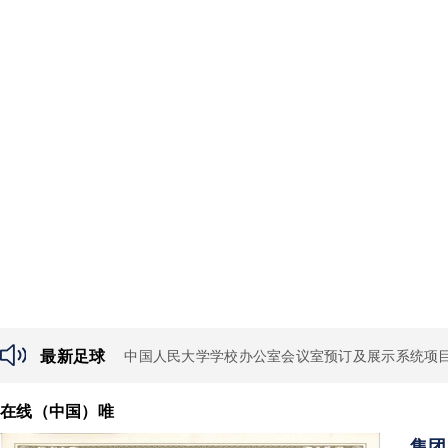
最新足球
中国人民大学学校办公室会议室预订及展示系统项目竞
在线（中国）唯
北京农业职业学院网络通识课资源采购项目竞争性磋商
集团