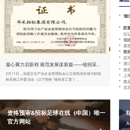
一官方网站
北京联合大学城市服务大数据平台补充建设（智慧交通
凝
“
“
海淀区六里屯垃圾填埋场六里屯垃圾填埋场填埋作业
足
广
区
位认
华北科技学院秘书综合实验室建设政府采购项目公开招
在
“
喜
财
坚
华北科技学院2019年管理学院设备政府采购项目公开
足
浙
凝心聚力启新程 规范发展谋新篇——链招采...
华北科技学院理学院2019年实验室建设政府采购项目
祝贺
2月11日，全国卫生产业企业管理协会公立医院供应链与招投
上
标采购工作委员会（以下简称 “链招采工委”）...
致
北京市大兴区第一职业学校大兴一职东校区冬季供暖服
北
足
共建
大兴一职信息中心及动漫计应耗材购置项目公开招标足
资格预审&招标足球在线（中国）唯一
华北科技学院环境工程学院2019年实验室建设政府采
官方网站
A