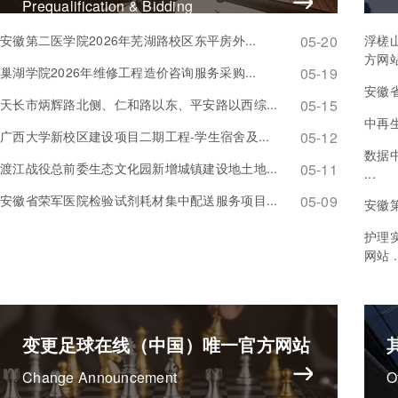
Prequalification & Bidding
安徽第二医学院2026年芜湖路校区东平房外...
05-20
浮槎
方网站 
巢湖学院2026年维修工程造价咨询服务采购...
05-19
安徽
天长市炳辉路北侧、仁和路以东、平安路以西综...
05-15
中再
广西大学新校区建设项目二期工程-学生宿舍及...
05-12
数据
渡江战役总前委生态文化园新增城镇建设地土地...
05-11
...
安徽省荣军医院检验试剂耗材集中配送服务项目...
05-09
安徽第
护理
网站 .
变更足球在线（中国）唯一官方网站
Change Announcement
O