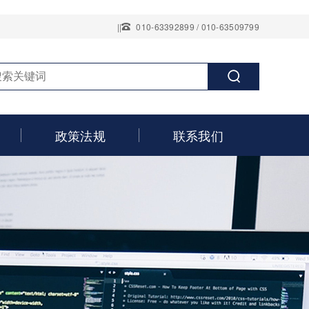
||
010-63392899 / 010-63509799
政策法规
联系我们