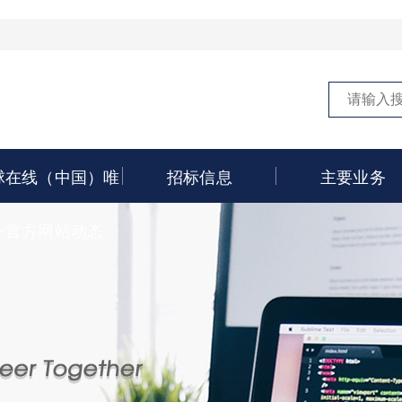
球在线（中国）唯
招标信息
主要业务
一官方网站动态