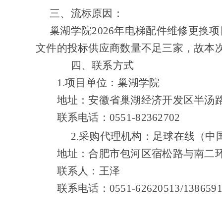
三、流标原因：
巢湖学院
2026年电梯配件维修更换项
文件的投标供应商数量不足三家，故
四、联系方式
1.项目单位：巢湖学院
地址：安徽省巢湖经济开发区半汤
联系电话：
0551-82362702
2.采购代理机构：足球在线（中
地址：合肥市包河区宿松路与南二
联系人：王泽
联系电话：
0551-62620513/13