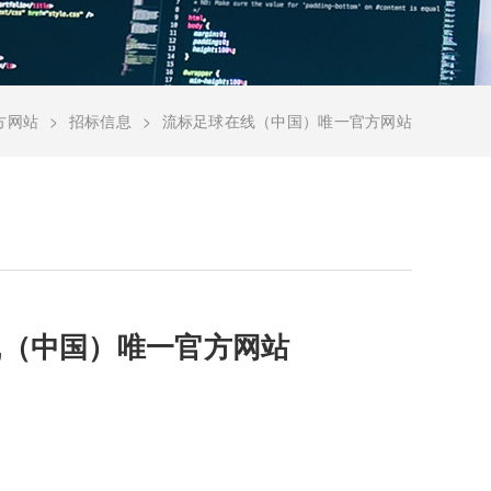
方网站
招标信息
流标足球在线（中国）唯一官方网站
线（中国）唯一官方网站