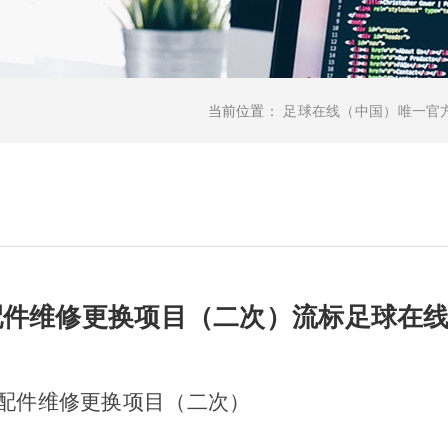
当前位置：
足球在线（中国）唯一官
梯配件维修更换项目（二次）流标足球在
电梯配件维修更换项目（二次）