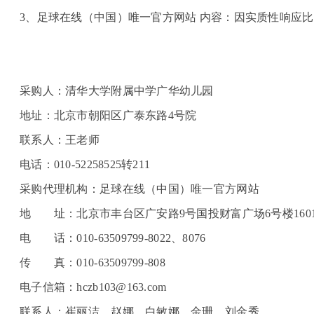
3
、足球在线（中国）唯一官方网站 内容：因实质性响应
采购人：清华大学附属中学广华幼儿园
地址：北京市朝阳区广泰东路4号院
联系人：王老师
电话：010-52258525转211
采购代理机构：足球在线（中国）唯一官方网站
地 址：北京市丰台区广安路9号国投财富广场6号楼160
电 话：010-63509799-8022、8076
传 真：010-63509799-808
电子信箱：hczb103@163.com
联系人：崔丽洁、赵娜、白敏娜、金珊、刘金秀