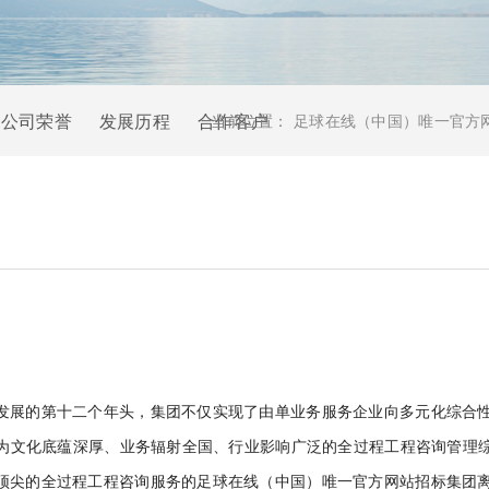
公司荣誉
发展历程
合作客户
当前位置：
足球在线（中国）唯一官方
发展的第十二个年头，集团不仅实现了由单业务服务企业向多元化综合性
为文化底蕴深厚、业务辐射全国、行业影响广泛的全过程工程咨询管理
顶尖的全过程工程咨询服务的足球在线（中国）唯一官方网站招标集团