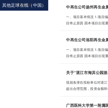
其他足球在线（中国）
官方网站
中再生公司扬州再生金
唯一官方网站
一、项目基本情况 1.项目编
目终止原因 因本项目出现重
中再生公司洛阳再生金
一、项目基本情况 1.项目编
目终止原因 因本项目出现重
关于“湛江市海滨公园
现就各潜在投标单位对湛江
超出合理范围，投资金额和年
广西医科大学第一附属