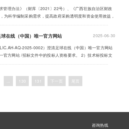
管理办法》（财库〔2021〕22号）、《广西壮族自治区财政
规定，为科学编制采购需求，提高政府采购透明度和资金使用效益，
足球在线（中国）唯一官方网站
2025-06-30
AH-AQ-2025-0002）澄清足球在线（中国）唯一官方网站
唯一官方网站 /招标文件中的投标人资格要求。 2）技术标投标文
...
130
131
下一页
尾页
咨询热线