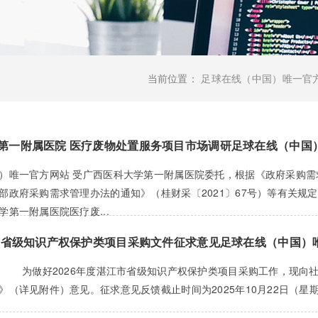
当前位置：
足球在线（中国）唯一官
第一附属医院 医疗废物处置服务项目市场调研足球在线（中国
）唯一官方网站 受广西医科大学第一附属医院委托，根据《政府采购需求
部政府采购需求管理办法的通知》（桂财采〔2021〕67号）等有关
学第一附属医院医疗废...
江市省级知识产权保护类项目采购文件征求意见足球在线（中国）
 为做好2026年度湛江市省级知识产权保护类项目采购工作，现向社
》（详见附件）意见。征求意见反馈截止时间为2025年10月22日（星