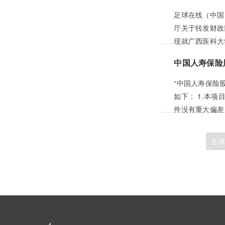
足球在线（中国
厅关于转发财政
现就广西医科大
中国人寿保险
“中国人寿保险股
如下： 1.本项
件没有重大偏差，
足