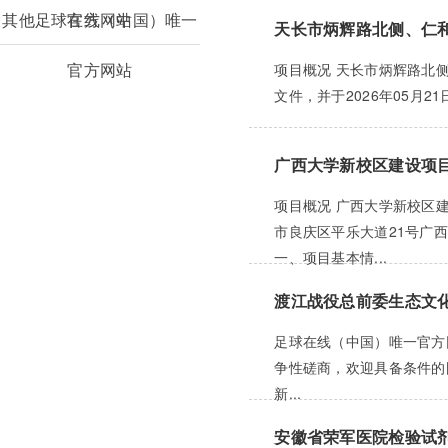
其他足球在线（中国）唯一
官方网站
天长市炳辉路北侧、仁和
官方网站
项目概况 天长市炳辉路北
文件，并于2026年05月21
广西大学新校区建设项
项目概况 广西大学新校区
市良庆区平乐大道21号广西
一、项目基本情...
渡江战役总前委生态文
足球在线（中国）唯一官方
争性磋商，欢迎具备条件的国内
新...
安徽省荣军医院检验试