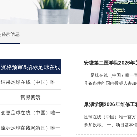
招标信息
安徽第二医学院2026
资格预审&招标足球在线
足球在线（中国）唯一官方
（中国）唯一官方网站
结果足球在线（中国）唯一
具备条件的国内投标人参加投标。
官方网站
结果公示
巢湖学院2026年维修
变更足球在线（中国）唯一
足球在线（中国）唯一官方
参加投标。 一、项目基本情况 
流标足球在线（中国）唯一
官方网站