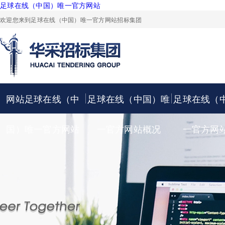
足球在线（中国）唯一官方网站
欢迎您来到足球在线（中国）唯一官方网站招标集团
网站足球在线（中
足球在线（中国）唯
足球在线（
国）唯一官方网站
一官方网站概况
一官方网